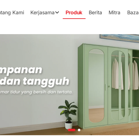
ntang Kami
Kerjasama
Produk
Berita
Mitra
Baza