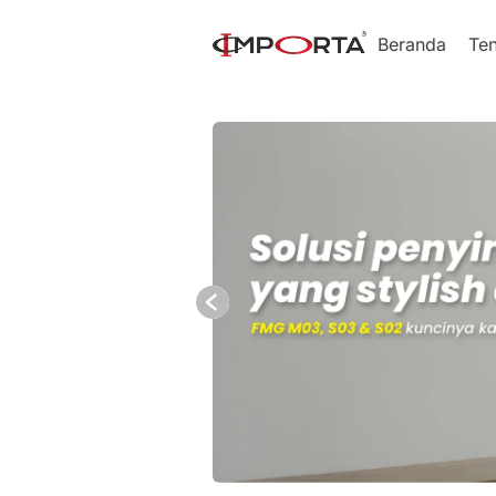
Beranda
Te