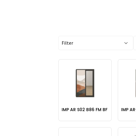
Filter
IMP AR S02 B86 FM BF
IMP AR