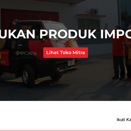
UKAN PRODUK IMP
Lihat Toko Mitra
Ikuti K