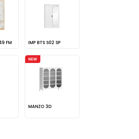
49 FM
IMP BTS S02 SP
NEW
MANZO 3D