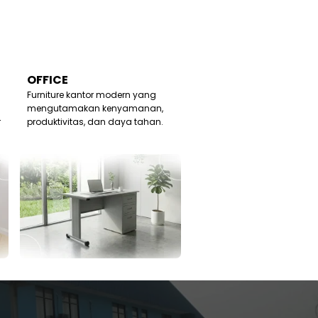
OFFICE
Furniture kantor modern yang
mengutamakan kenyamanan,
r
produktivitas, dan daya tahan.