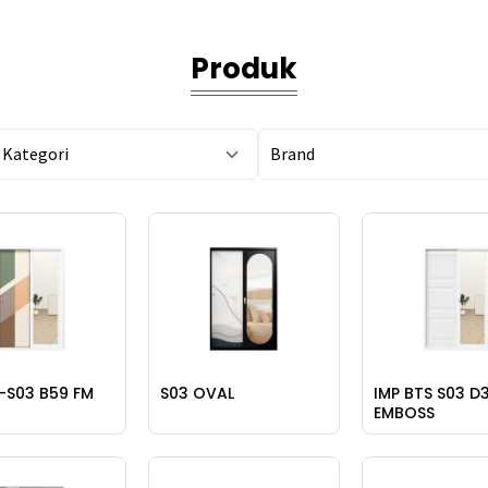
Produk
Kategori
Brand
-S03 B59 FM
S03 OVAL
IMP BTS S03 D
EMBOSS