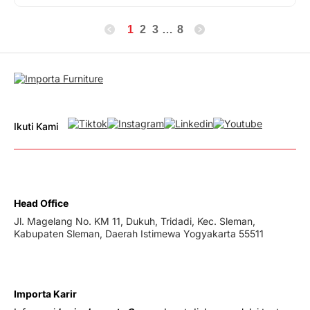
1
2
3
…
8
Ikuti Kami
Head Office
Jl. Magelang No. KM 11, Dukuh, Tridadi, Kec. Sleman,
Kabupaten Sleman, Daerah Istimewa Yogyakarta 55511
Importa Karir