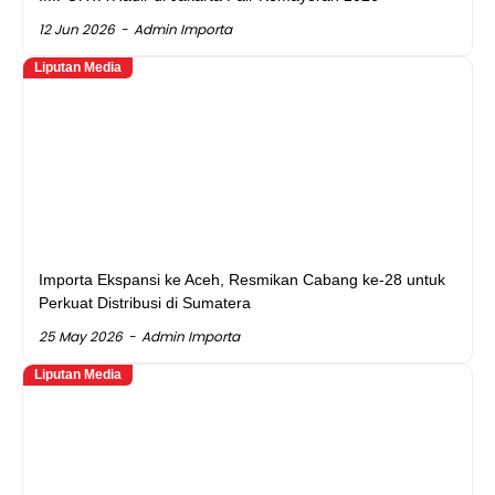
12 Jun 2026
Admin Importa
Liputan Media
Importa Ekspansi ke Aceh, Resmikan Cabang ke-28 untuk
Perkuat Distribusi di Sumatera
25 May 2026
Admin Importa
Liputan Media