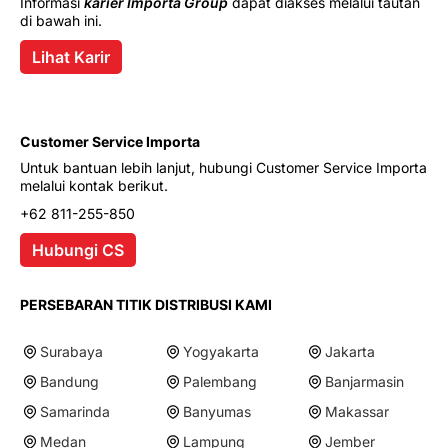
Informasi
karier Importa Group
dapat diakses melalui tautan
di bawah ini.
Lihat Karir
Customer Service Importa
Untuk bantuan lebih lanjut, hubungi Customer Service Importa
melalui kontak berikut.
+62 811-255-850
Hubungi CS
PERSEBARAN TITIK DISTRIBUSI KAMI
Surabaya
Yogyakarta
Jakarta
Bandung
Palembang
Banjarmasin
Samarinda
Banyumas
Makassar
Medan
Lampung
Jember