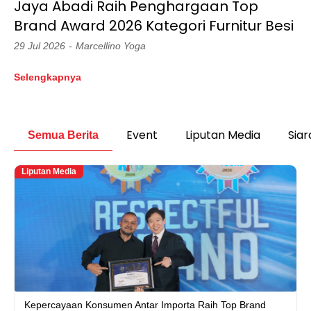
Jaya Abadi Raih Penghargaan Top
Brand Award 2026 Kategori Furnitur Besi
29 Jul 2026
Marcellino Yoga
Selengkapnya
Event
Liputan Media
Siar
Semua Berita
Liputan Media
Kepercayaan Konsumen Antar Importa Raih Top Brand