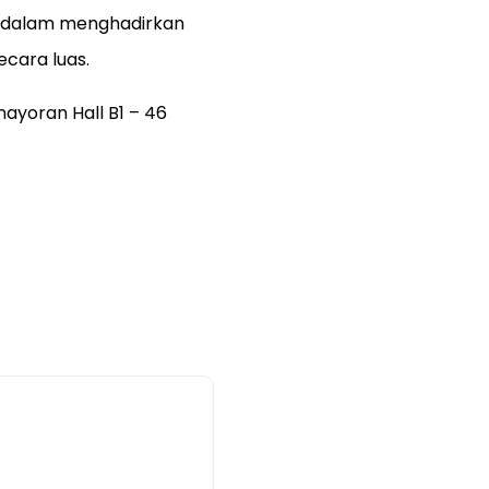
a dalam menghadirkan
ecara luas.
ayoran Hall B1 – 46