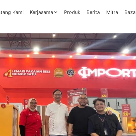
ntang Kami
Kerjasama
Produk
Berita
Mitra
Baza