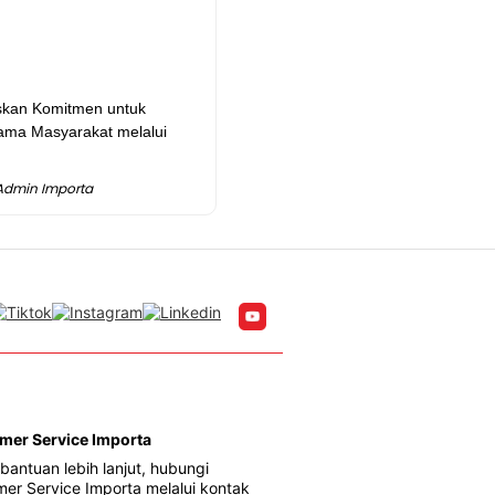
skan Komitmen untuk
ma Masyarakat melalui
Admin Importa
mer Service Importa
bantuan lebih lanjut, hubungi
er Service Importa melalui kontak