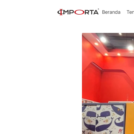
Beranda
Te