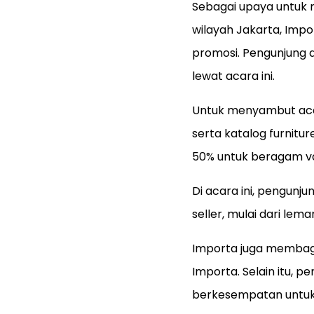
Sebagai upaya untuk 
wilayah Jakarta, Im
promosi. Pengunjung 
lewat acara ini.
Untuk menyambut acar
serta katalog furnitu
50% untuk beragam va
Di acara ini, pengunj
seller, mulai dari lema
Importa juga membagi
Importa. Selain itu, 
berkesempatan untuk