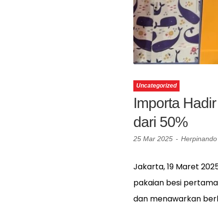
Uncategorized
Importa Hadir
dari 50%
25 Mar 2025
-
Herpinando 
Jakarta, 19 Maret 202
pakaian besi pertama 
dan menawarkan berb