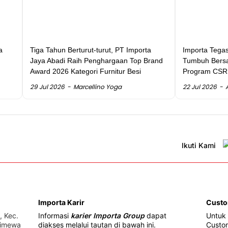
a
Tiga Tahun Berturut-turut, PT Importa
Importa Tega
Jaya Abadi Raih Penghargaan Top Brand
Tumbuh Bersa
Award 2026 Kategori Furnitur Besi
Program CSR
29 Jul 2026
Marcellino Yoga
22 Jul 2026
Ikuti Kami
Importa Karir
Custo
, Kec.
Informasi
karier Importa Group
dapat
Untuk 
timewa
diakses melalui tautan di bawah ini.
Custom