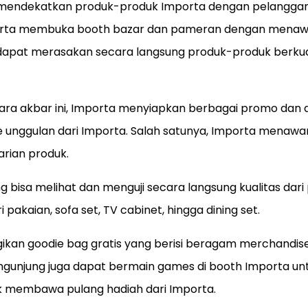
mendekatkan produk-produk Importa dengan pelanggan s
porta membuka booth bazar dan pameran dengan mena
dapat merasakan secara langsung produk-produk berkual
a akbar ini, Importa menyiapkan berbagai promo dan 
re unggulan dari Importa. Salah satunya, Importa menawar
rian produk.
ung bisa melihat dan menguji secara langsung kualitas dar
ri pakaian, sofa set, TV cabinet, hingga dining set.
kan goodie bag gratis yang berisi beragam merchandise
pengunjung juga dapat bermain games di booth Importa un
 membawa pulang hadiah dari Importa.