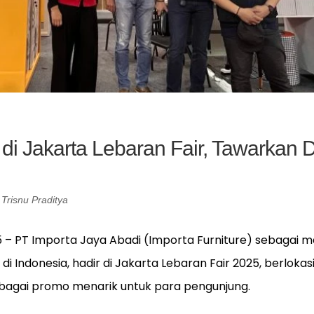
 di Jakarta Lebaran Fair, Tawarkan 
Trisnu Praditya
5 – PT Importa Jaya Abadi (Importa Furniture) sebagai m
di Indonesia, hadir di Jakarta Lebaran Fair 2025, berloka
agai promo menarik untuk para pengunjung.