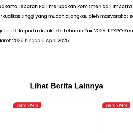
 Jakarta Lebaran Fair merupakan komitmen dari Import
berkualitas tinggi yang mudah dijangkau oleh masyarakat s
 booth Importa di Jakarta Lebaran Fair 2025 JIEXPO Kem
Maret 2025 hingga 6 April 2025.
Lihat Berita Lainnya
Siaran Pers
Siaran Pers