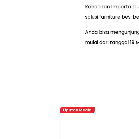
Kehadiran Importa di
solusi furniture besi 
Anda bisa mengunjungi
mulai dari tanggal 19 
Liputan Media