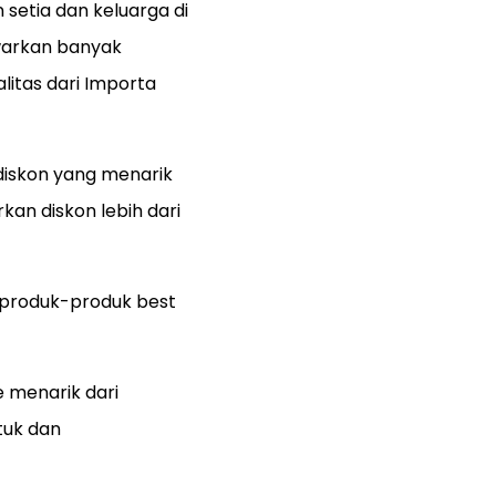
etia dan keluarga di
warkan banyak
itas dari Importa
diskon yang menarik
kan diskon lebih dari
i produk-produk best
 menarik dari
tuk dan