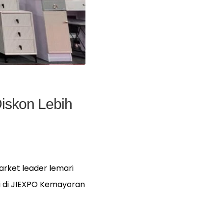
Diskon Lebih
arket leader lemari
si di JIEXPO Kemayoran