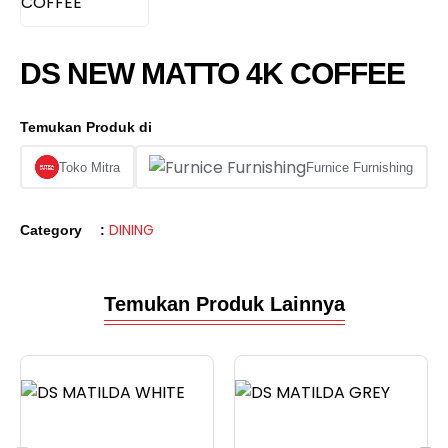
DS NEW MATTO 4K COFFEE
Temukan Produk di
Toko Mitra
Furnice Furnishing
DINING
Category
:
Temukan Produk Lainnya