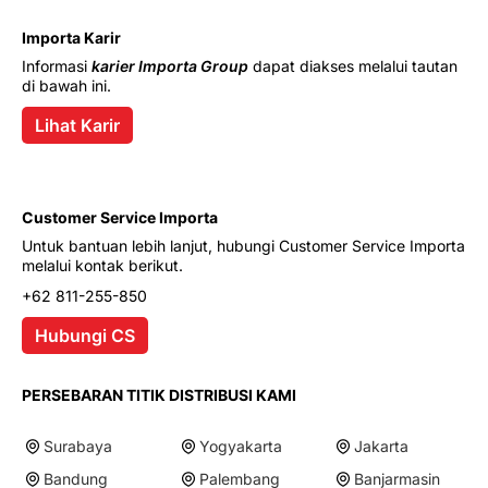
Importa Karir
Informasi
karier Importa Group
dapat diakses melalui tautan
di bawah ini.
Lihat Karir
Customer Service Importa
Untuk bantuan lebih lanjut, hubungi Customer Service Importa
melalui kontak berikut.
+62 811-255-850
Hubungi CS
PERSEBARAN TITIK DISTRIBUSI KAMI
Surabaya
Yogyakarta
Jakarta
Bandung
Palembang
Banjarmasin