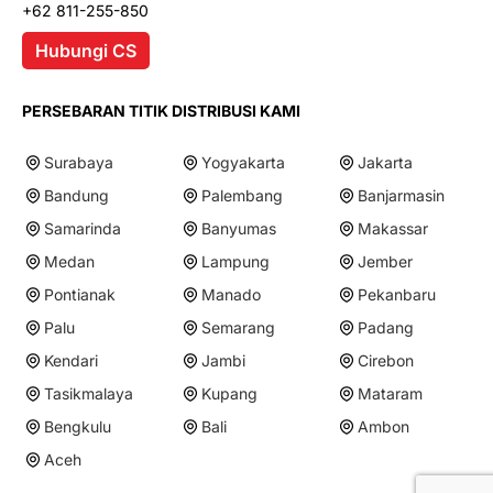
+62 811-255-850
Hubungi CS
PERSEBARAN TITIK DISTRIBUSI KAMI
Surabaya
Yogyakarta
Jakarta
Bandung
Palembang
Banjarmasin
Samarinda
Banyumas
Makassar
Medan
Lampung
Jember
Pontianak
Manado
Pekanbaru
Palu
Semarang
Padang
Kendari
Jambi
Cirebon
Tasikmalaya
Kupang
Mataram
Bengkulu
Bali
Ambon
Aceh