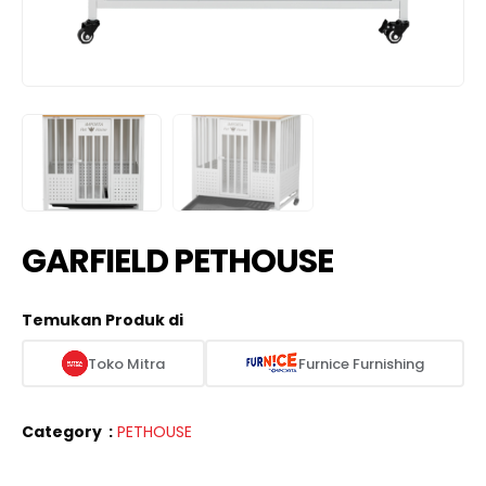
GARFIELD PETHOUSE
Temukan Produk di
Toko Mitra
Furnice Furnishing
Category
:
PETHOUSE