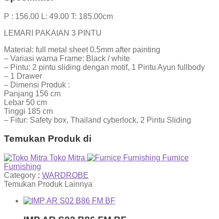
P : 156.00 L: 49.00 T: 185.00cm
LEMARI PAKAIAN 3 PINTU
Material: full metal sheet 0.5mm after painting
– Variasi warna Frame: Black / white
– Pintu: 2 pintu sliding dengan motif, 1 Pintu Ayun fullbody
– 1 Drawer
– Dimensi Produk :
Panjang 156 cm
Lebar 50 cm
Tinggi 185 cm
– Fitur: Safety box, Thailand cyberlock, 2 Pintu Sliding
Temukan Produk di
Toko Mitra
Furnice
Furnishing
Category
:
WARDROBE
Temukan Produk Lainnya