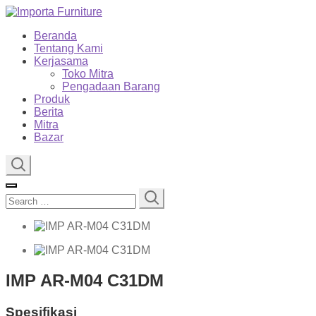
Beranda
Tentang Kami
Kerjasama
Toko Mitra
Pengadaan Barang
Produk
Berita
Mitra
Bazar
Search
for:
IMP AR-M04 C31DM
Spesifikasi