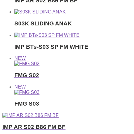
IMP AR S02 B86 FM BF
S03K SLIDING ANAK
IMP BTs-S03 SP FM WHITE
NEW
FMG S02
NEW
FMG S03
IMP AR S02 B86 FM BF