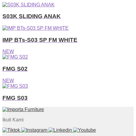
S03K SLIDING ANAK
IMP BTs-S03 SP FM WHITE
NEW
FMG S02
NEW
FMG S03
Ikuti Kami