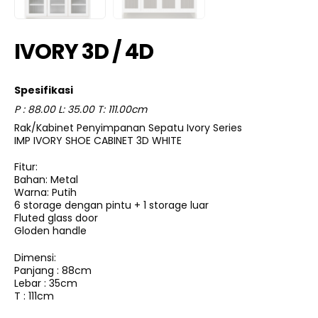
IVORY 3D / 4D
Spesifikasi
P : 88.00 L: 35.00 T: 111.00cm
Rak/Kabinet Penyimpanan Sepatu Ivory Series
IMP IVORY SHOE CABINET 3D WHITE
Fitur:
Bahan: Metal
Warna: Putih
6 storage dengan pintu + 1 storage luar
Fluted glass door
Gloden handle
Dimensi:
Panjang : 88cm
Lebar : 35cm
T : 111cm