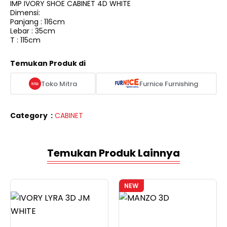
IMP IVORY SHOE CABINET 4D WHITE
Dimensi:
Panjang : 116cm
Lebar : 35cm
T : 115cm
Temukan Produk di
Toko Mitra
Furnice Furnishing
Category
:
CABINET
Temukan Produk Lainnya
NEW