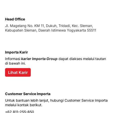
Head Office
Jl. Magelang No. KM 11, Dukuh, Tridadi, Kec. Sleman,
Kabupaten Sleman, Daerah Istimewa Yogyakarta 55511
Importa Karir
Informasi
karier Importa Group
dapat diakses melalui tautan
di bawah ini.
Lihat Karir
Customer Service Importa
Untuk bantuan lebih lanjut, hubungi Customer Service Importa
melalui kontak berikut.
+62 811-255-850