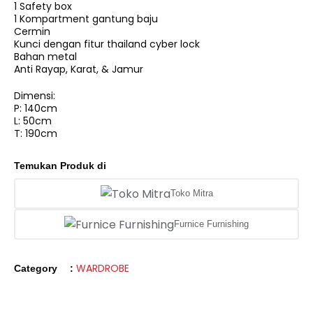
1 Safety box
1 Kompartment gantung baju
Cermin
Kunci dengan fitur thailand cyber lock
Bahan metal
Anti Rayap, Karat, & Jamur
Dimensi:
P: 140cm
L: 50cm
T: 190cm
Temukan Produk di
Toko Mitra
Furnice Furnishing
WARDROBE
Category
: