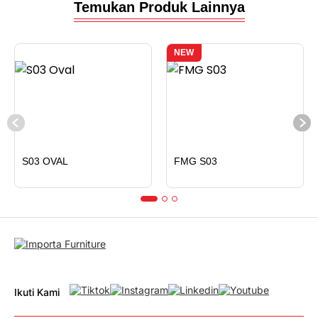
Temukan Produk Lainnya
NEW
S03 OVAL
FMG S03
Ikuti Kami