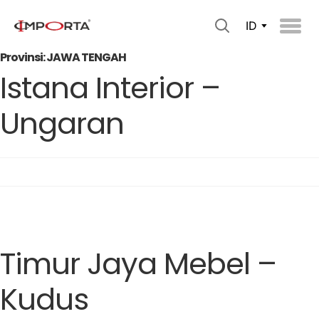
ID
Provinsi:
JAWA TENGAH
Istana Interior –
Ungaran
Timur Jaya Mebel –
Kudus