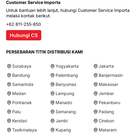
Customer Service Importa
Untuk bantuan lebih lanjut, hubungi Customer Service Importa
melalui kontak berikut.
+62 811-255-850
Hubungi CS
PERSEBARAN TITIK DISTRIBUSI KAMI
Surabaya
Yogyakarta
Jakarta
Bandung
Palembang
Banjarmasin
Samarinda
Banyumas
Makassar
Medan
Lampung
Jember
Pontianak
Manado
Pekanbaru
Palu
Semarang
Padang
Kendari
Jambi
Cirebon
Tasikmalaya
Kupang
Mataram