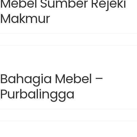
Mebel Sumber Rejeki
Makmur
Bahagia Mebel –
Purbalingga